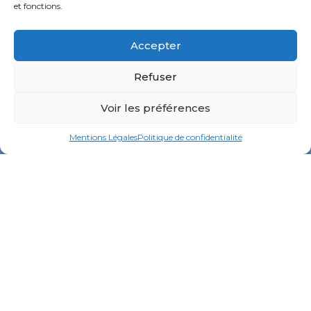
et fonctions.
Accepter
Refuser
Voir les préférences
Mentions Légales
Politique de confidentialité
- Des solutions qui vous font