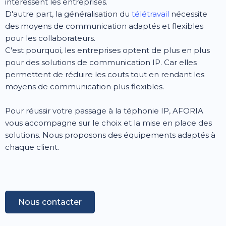
intéressent les entreprises.
D'autre part, la généralisation du
télétravail
nécessite
des moyens de communication adaptés et flexibles
pour les collaborateurs.
C'est pourquoi, les entreprises optent de plus en plus
pour des solutions de communication IP. Car elles
permettent de réduire les couts tout en rendant les
moyens de communication plus flexibles.
Pour réussir votre passage à la téphonie IP, AFORIA
vous accompagne sur le choix et la mise en place des
solutions. Nous proposons des équipements adaptés à
chaque client.
Nous contacter